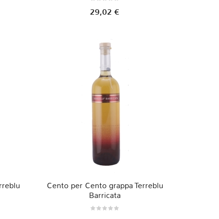
29,02 €
rreblu
Cento per Cento grappa Terreblu
Barricata