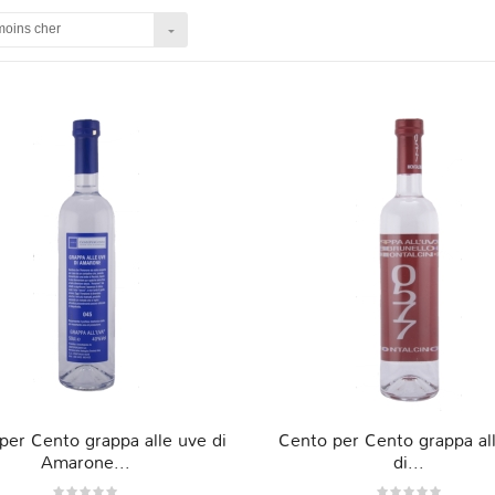
moins cher
per Cento grappa alle uve di
Cento per Cento grappa al
Amarone...
di...