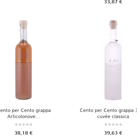
33,87 €
ento per Cento grappa
Cento per Cento grappa 
Articolonove...
cuvée classica
38,18 €
39,63 €