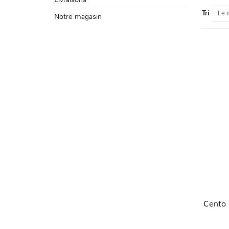
Tri
Le 
Notre magasin
Cento 