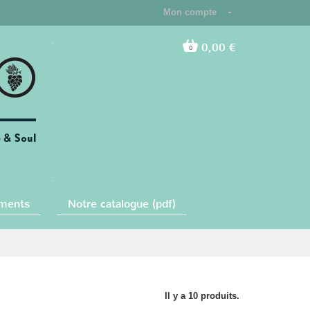
Mon compte
0,00 €
0
ments
Notre catalogue (pdf)
Il y a 10 produits.