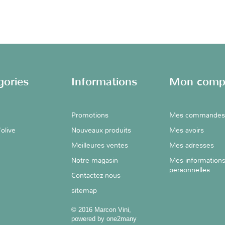
gories
Informations
Mon comp
Promotions
Mes commandes
'olive
Nouveaux produits
Mes avoirs
Meilleures ventes
Mes adresses
Notre magasin
Mes information
personnelles
Contactez-nous
sitemap
© 2016 Marcon Vini,
powered by one2many