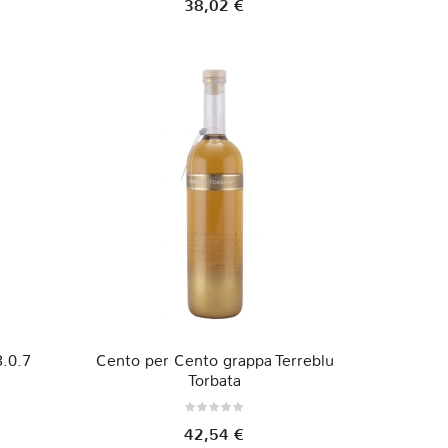
38,02 €
3.0.7
Cento per Cento grappa Terreblu
Torbata
42,54 €