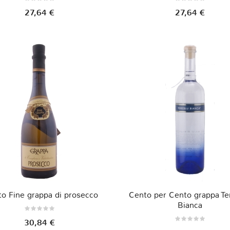
27,64 €
27,64 €
to Fine grappa di prosecco
Cento per Cento grappa Te
Bianca
30,84 €