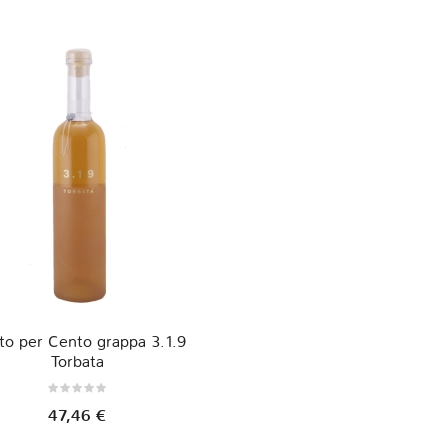
to per Cento grappa 3.1.9
Torbata
47,46 €