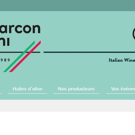
Huiles d'olive
Nos producteurs
Vos événe