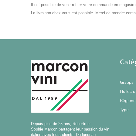
Il est possible de venir retirer votre commande en magasin 
La livraison chez vous est possible. Merci de prendre conta
Caté
Grappa
Huiles d
Régions
Type
Depuis plus de 25 ans, Roberto et
Sophie Marcon partagent leur passion du vin
italien avec leurs clients. Du lundi au