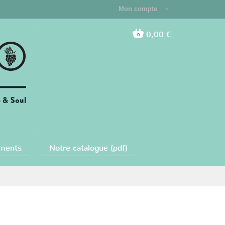
Mon compte
0,00 €
0
ments
Notre catalogue (pdf)