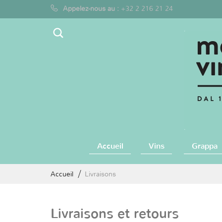
Appelez-nous au :
+32 2 216 21 24
Accueil
Vins
Grappa
Accueil
Livraisons
Livraisons et retours