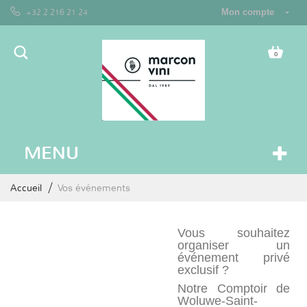
+32 2 216 21 24
Mon compte
0
MENU
Accueil
Vos événements
Vous souhaitez
organiser un
événement privé
exclusif ?
Notre Comptoir de
Woluwe-Saint-